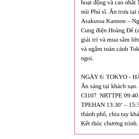
hoạt động và cao nhất
núi Phú sĩ. Ăn trưa tạ
Asakussa Kannon – Ngô
Cung điện Hoàng Đế (c
giải trí và mua sắm lớ
và ngắm toàn cảnh Tok
ngoi.
NGÀY 6: TOKYO - HÀ
Ăn sáng tại khách sạn.
CI107 NRTTPE 09:40 –
TPEHAN 13:30’ – 15:30
thành phố, chia tay kh
Kết thúc chương trình.