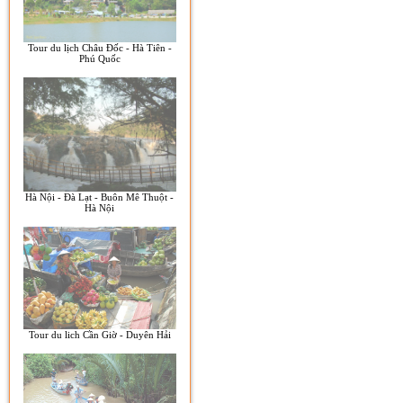
Tour du lịch Châu Đốc - Hà Tiên -
Phú Quốc
Hà Nội - Đà Lạt - Buôn Mê Thuột -
Hà Nội
Tour du lich Cần Giờ - Duyên Hải