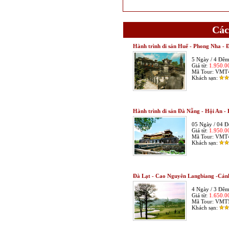
Các
Hành trình di sản Huế - Phong Nha - 
5 Ngày / 4 Đê
Giá từ:
1.950.
Mã Tour:
VMT
Khách sạn:
Hành trình di sản Đà Nẵng - Hội An -
05 Ngày / 04 
Giá từ:
1.950.
Mã Tour:
VMT
Khách sạn:
Đà Lạt - Cao Nguyên Langbiang -Cản
4 Ngày / 3 Đê
Giá từ:
1.650.
Mã Tour:
VMT
Khách sạn: